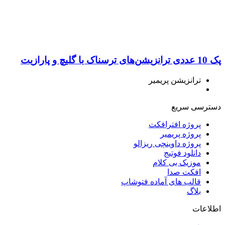
پک 10 عددی ترانزیشن‌های ترسناک با گلیچ و پارازیت
ترانزیشن پریمیر
دسترسی سریع
پروژه افترافکت
پروژه پریمیر
پروژه داوینچی ریزالو
دانلود فوتیج
موزیک بی کلام
افکت صدا
قالب های آماده فتوشاپ
بلاگ
اطلاعات