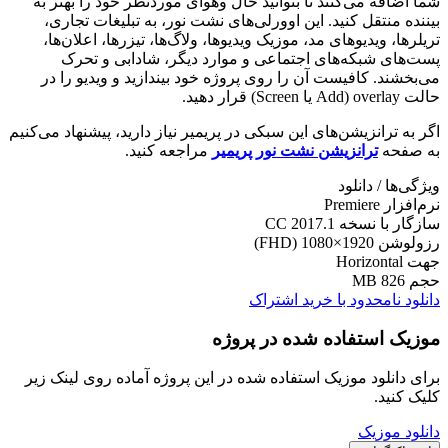
شما اضافه می‌کنند تا بتوانید حال وهوای موردنظر خود را بهتر به
بیننده منتقل کنید. این اوورلی‌های نشت نور، به تبلیغات تجاری،
تریلرها، ویدیوهای مد، موزیک ویدیوها، ولاگ‌ها، تیزرها، اعلان‌ها،
پست‌های شبکه‌های اجتماعی و موارد دیگر، شادابی و تحرک
می‌بخشند. کافیست آن را روی پروژه خود بیندازید و ویدیو را در
حالت overlay (Add یا Screen) قرار دهید.
اگر به ترانزیشن‌های این سبکی در پریمیر نیاز دارید، پیشنهاد می‌کنیم
به صفحه
ترانزیشن نشت نور پریمیر
مراجعه کنید.
ویژگی‌ها / دانلود
نرم‌افزار
Premiere
سازگار با نسخه
CC 2017.1
رزولوشن
1920×1080 (FHD)
جهت
Horizontal
حجم
826 MB
دانلود نامحدود با خرید اشتراک
موزیک استفاده شده در پروژه
برای دانلود موزیک استفاده شده در این پروژه آماده روی لینک زیر
کلیک کنید.
دانلود موزیک