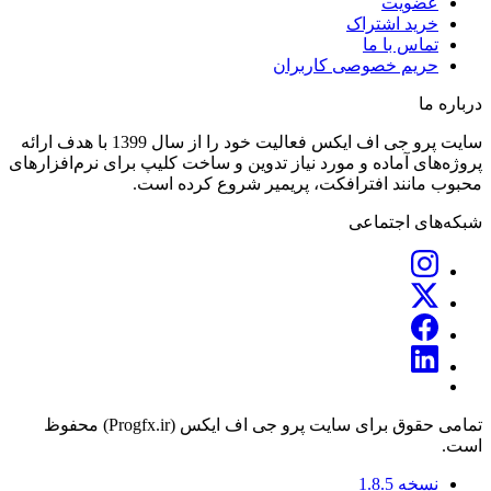
عضویت
خرید اشتراک
تماس با ما
حریم خصوصی کاربران
درباره ما
سایت پرو جی اف ایکس فعالیت خود را از سال 1399 با هدف ارائه
پروژه‌های آماده و مورد نیاز تدوین و ساخت کلیپ برای نرم‌افزارهای
محبوب مانند افترافکت، پریمیر شروع کرده است.
شبکه‌های اجتماعی
تمامی حقوق برای سایت پرو جی اف ایکس (Progfx.ir) محفوظ
است.
نسخه 1.8.5