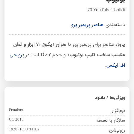
70 YouTube Toolkit
دسته‌بندی:
عناصر پریمیر پرو
پروژه عناصر برای پریمیر پرو با عنوان «
پکیج 70 ابزار و المان
مناسب ساخت کلیپ یوتیوب
» و حجم 2 مگابایت در
پرو جی
اف ایکس
.
ویژگی‌ها / دانلود
نرم‌افزار
Premiere
سازگار با نسخه
CC 2018
رزولوشن
1920×1080 (FHD)