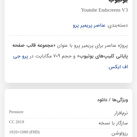
Youtube Endscreens V3
دسته‌بندی:
عناصر پریمیر پرو
پروژه عناصر برای پریمیر پرو با عنوان «
مجموعه قالب صفحه
پایانی کلیپ‌های یوتیوب
» و حجم 709 مگابایت در
پرو جی
اف ایکس
.
ویژگی‌ها / دانلود
نرم‌افزار
Premiere
سازگار با نسخه
CC 2019
رزولوشن
1920×1080 (FHD)