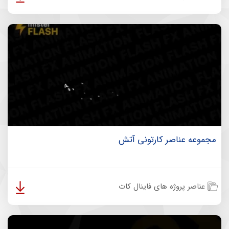
مجموعه عناصر کارتونی آتش
عناصر پروژه های فاینال کات