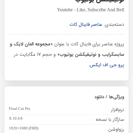
Youtube - Like, Subscribe And Bell
دسته‌بندی:
عناصر فاینال کات
پروژه عناصر برای فاینال کات با عنوان «
مجموعه المان لایک و
سابسکرایب و نوتیفیکشن یوتیوب
» و حجم 17 مگابایت در
پرو جی اف ایکس
.
ویژگی‌ها / دانلود
نرم‌افزار
Final Cut Pro
سازگار با نسخه
X 10.4.8
رزولوشن
1920×1080 (FHD)