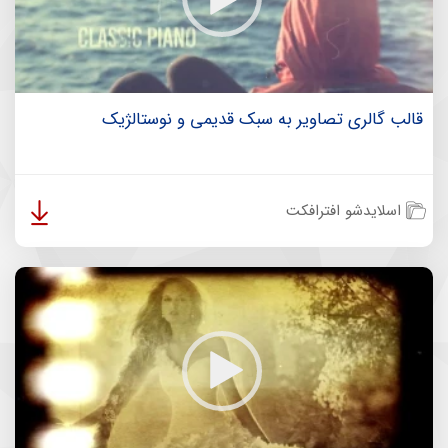
قالب گالری تصاویر به سبک قدیمی و نوستالژیک
اسلایدشو افترافکت