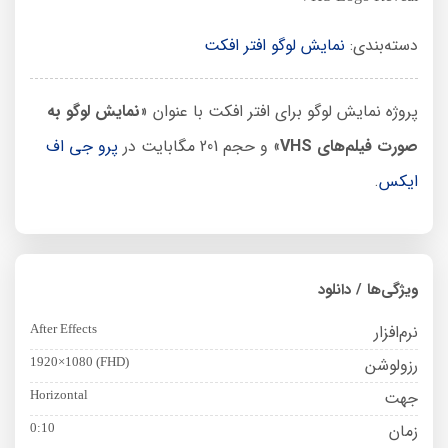
دسته‌بندی:
نمایش لوگو افتر افکت
پروژه نمایش لوگو برای افتر افکت با عنوان «
نمایش لوگو به
صورت فیلم‌های VHS
» و حجم 201 مگابایت در
پرو جی اف
ایکس
.
ویژگی‌ها / دانلود
نرم‌افزار
After Effects
رزولوشن
1920×1080 (FHD)
جهت
Horizontal
زمان
0:10