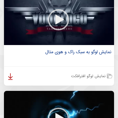
نمایش لوگو به سبک راک و هوی متال
نمایش لوگو افترافکت