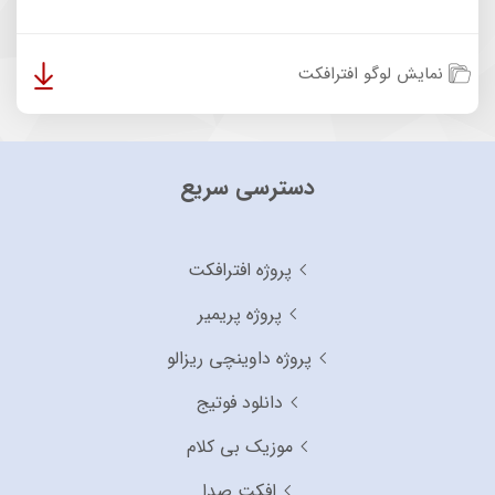
نمایش لوگو افترافکت
دسترسی سریع
پروژه افترافکت
پروژه پریمیر
پروژه داوینچی ریزالو
دانلود فوتیج
موزیک بی کلام
افکت صدا