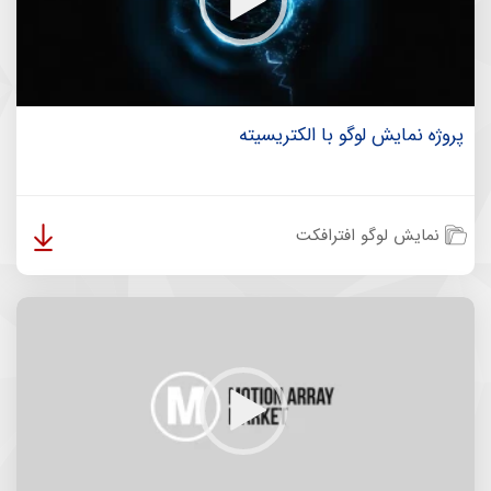
پروژه نمایش لوگو با الکتریسیته
نمایش لوگو افترافکت