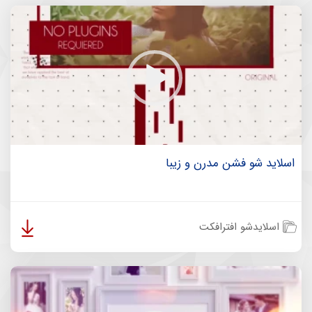
اسلاید شو فشن مدرن و زیبا
اسلایدشو افترافکت