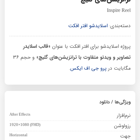
Inspire Reel
دسته‌بندی:
اسلایدشو افتر افکت
پروژه اسلایدشو برای افتر افکت با عنوان «
قالب اسلایدر
تصاویر و ویدئو متفاوت با ترانزیشن‌های گلیچ
» و حجم 36
مگابایت در
پرو جی اف ایکس
.
ویژگی‌ها / دانلود
نرم‌افزار
After Effects
رزولوشن
1920×1080 (FHD)
جهت
Horizontal