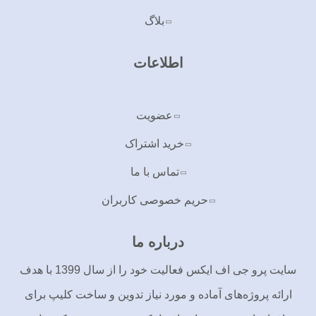
بلاگ
اطلاعات
عضویت
خرید اشتراک
تماس با ما
حریم خصوصی کاربران
درباره ما
سایت پرو جی اف ایکس فعالیت خود را از سال 1399 با هدف
ارائه پروژه‌های آماده و مورد نیاز تدوین و ساخت کلیپ برای