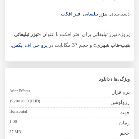
دسته‌بندی:
تیزر تبلیغاتی افتر افکت
پروژه تیزر تبلیغاتی برای افتر افکت با عنوان «
تیزر تبلیغاتی
هیپ-هاپ شهری
» و حجم 37 مگابایت در
پرو جی اف ایکس
.
ویژگی‌ها / دانلود
After Effects
نرم‌افزار
1920×1080 (FHD)
رزولوشن
Horizontal
جهت
1:00
زمان
37 MB
حجم