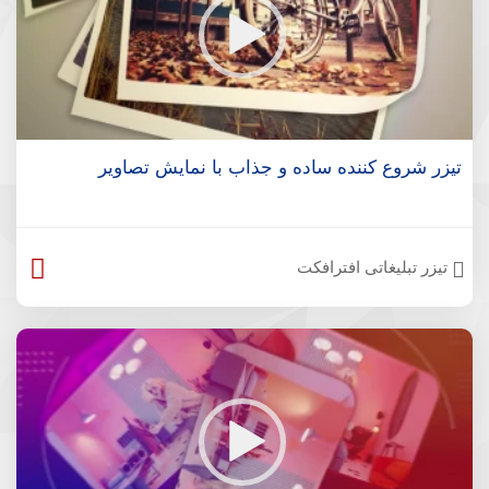
تیزر شروع کننده ساده و جذاب با نمایش تصاویر
تیزر تبلیغاتی افترافکت