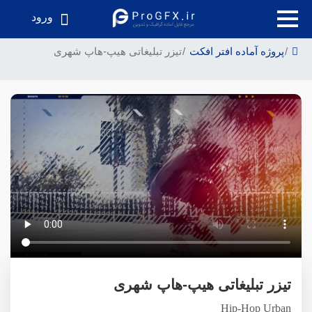
ورود
پروژه آماده افتر افکت
تیزر تبلیغاتی هیپ-هاپ شهری
تیزر تبلیغاتی هیپ-هاپ شهری
Hip-Hop Urban