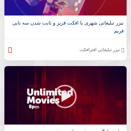
تیزر تبلیغاتی شهری با افکت فریز و ثابت شدن سه تایی
فریم
تیزر تبلیغاتی افترافکت