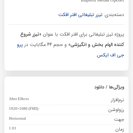
دسته‌بندی:
تیزر تبلیغاتی افتر افکت
پروژه تیزر تبلیغاتی برای افتر افکت با عنوان «
تیزر شروع
کننده الهام بخش و انگیزشی
» و حجم 44 مگابایت در
پرو
جی اف ایکس
.
ویژگی‌ها / دانلود
نرم‌افزار
After Effects
رزولوشن
1920×1080 (FHD)
جهت
Horizontal
زمان
1:01