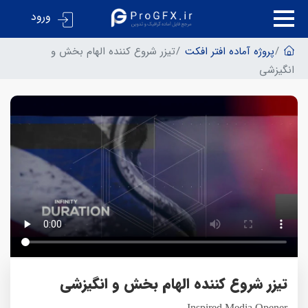
ورود
پروژه آماده افتر افکت
تیزر شروع کننده الهام بخش و
انگیزشی
تیزر شروع کننده الهام بخش و انگیزشی
Inspired Media Opener