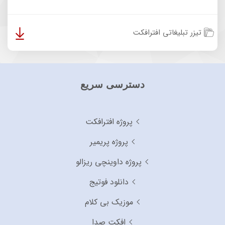
تیزر تبلیغاتی افترافکت
دسترسی سریع
پروژه افترافکت
پروژه پریمیر
پروژه داوینچی ریزالو
دانلود فوتیج
موزیک بی کلام
افکت صدا