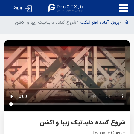
ورود
پروژه آماده افتر افکت
شروع کننده داینانیک زیبا و اکشن
شروع کننده داینانیک زیبا و اکشن
Dynamic Opener