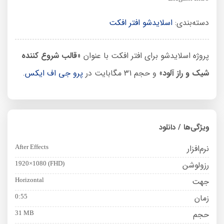
دسته‌بندی:
اسلایدشو افتر افکت
پروژه اسلایدشو برای افتر افکت با عنوان «
قالب شروع کننده
شیک و راز آلود
» و حجم 31 مگابایت در
پرو جی اف ایکس
.
ویژگی‌ها / دانلود
نرم‌افزار
After Effects
رزولوشن
1920×1080 (FHD)
جهت
Horizontal
زمان
0:55
حجم
31 MB