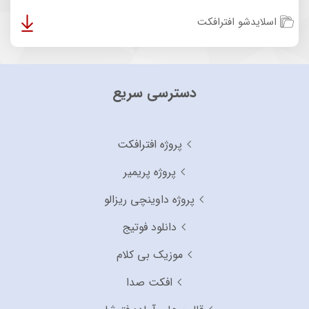
اسلایدشو افترافکت
دسترسی سریع
پروژه افترافکت
پروژه پریمیر
پروژه داوینچی ریزالو
دانلود فوتیج
موزیک بی کلام
افکت صدا