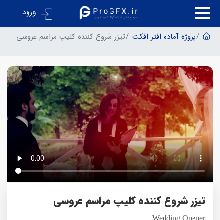
ورود
پروژه آماده افتر افکت
تیزر شروع کننده کلیپ مراسم عروسی
تیزر شروع کننده کلیپ مراسم عروسی
Wedding Opener