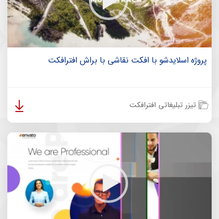
پروژه اسلایدشو با افکت نقاشی با براش افترافکت
تیزر تبلیغاتی افترافکت