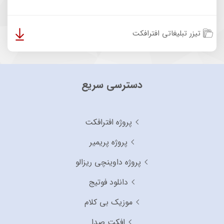
تیزر تبلیغاتی افترافکت
دسترسی سریع
پروژه افترافکت
پروژه پریمیر
پروژه داوینچی ریزالو
دانلود فوتیج
موزیک بی کلام
افکت صدا