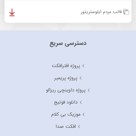
قالب مردم ایلوستریتور
دسترسی سریع
پروژه افترافکت
پروژه پریمیر
پروژه داوینچی ریزالو
دانلود فوتیج
موزیک بی کلام
افکت صدا