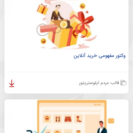
وکتور مفهومی خرید آنلاین
قالب مردم ایلوستریتور