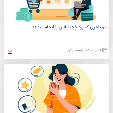
مردتاجری که پرداخت آنلاین را انجام میدهد
قالب مردم ایلوستریتور