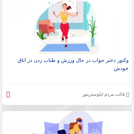
وکتور دختر جواب در حال ورزش و طناب زدن در اتاق
خودش
قالب مردم ایلوستریتور