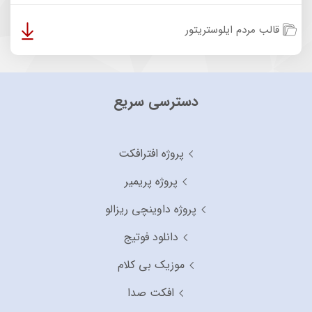
قالب مردم ایلوستریتور
دسترسی سریع
پروژه افترافکت
پروژه پریمیر
پروژه داوینچی ریزالو
دانلود فوتیج
موزیک بی کلام
افکت صدا