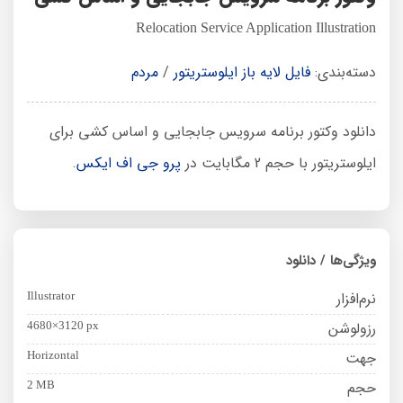
Relocation Service Application Illustration
دسته‌بندی:
فایل لایه باز ایلوستریتور
/
مردم
دانلود وکتور برنامه سرویس جابجایی و اساس کشی برای
ایلوستریتور با حجم 2 مگابایت در
پرو جی اف ایکس
.
ویژگی‌ها / دانلود
نرم‌افزار
Illustrator
رزولوشن
4680×3120 px
جهت
Horizontal
حجم
2 MB