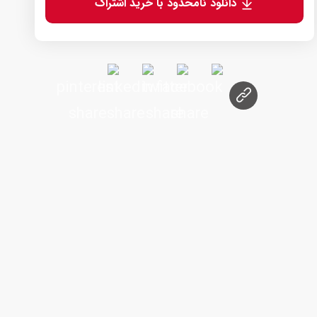
دانلود نامحدود با خرید اشتراک