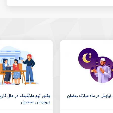
 نیایش در ماه مبارک رمضان
وکتور تیم مارکتینک در حال کار
پروموشن محصول