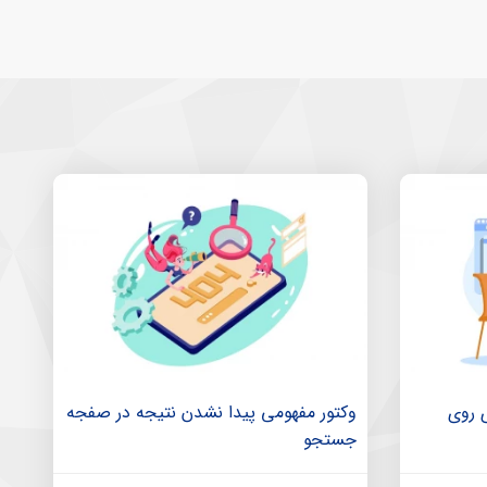
ی روی
وکتور مفهومی پیدا نشدن نتیجه در صفجه
جستجو