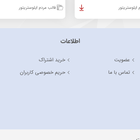
ایلوستریتور
قالب مردم ایلوستریتور
اطلاعات
عضویت
خرید اشتراک
تماس با ما
حریم خصوصی کاربران