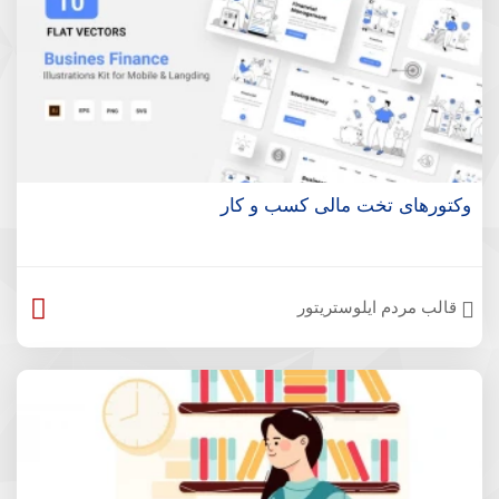
وکتورهای تخت مالی کسب و کار
قالب مردم ایلوستریتور