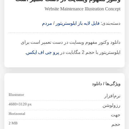
Website Maintenance Illustration Concept
دسته‌بندی:
فایل لایه باز ایلوستریتور
/
مردم
دانلود وکتور مفهوم وبسایت در دست تعمیر است برای
ایلوستریتور با حجم 2 مگابایت در
پرو جی اف ایکس
.
ویژگی‌ها / دانلود
Illustrator
نرم‌افزار
4680×3120 px
رزولوشن
Horizontal
جهت
2 MB
حجم