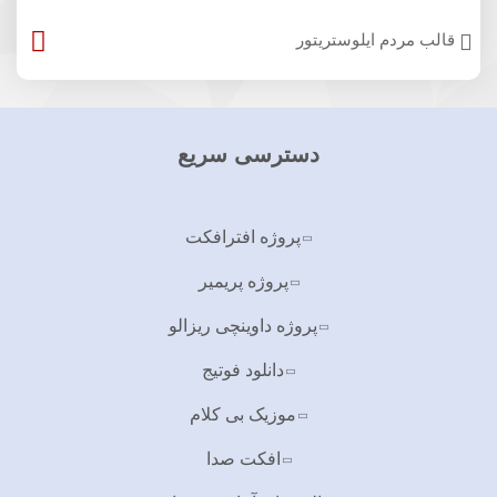
قالب مردم ایلوستریتور
دسترسی سریع
پروژه افترافکت
پروژه پریمیر
پروژه داوینچی ریزالو
دانلود فوتیج
موزیک بی کلام
افکت صدا