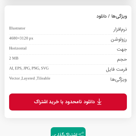
ویژگی‌ها / دانلود
نرم‌افزار
Illustrator
رزولوشن
4680×3120 px
جهت
Horizontal
حجم
2 MB
فرمت فایل
AI, EPS, JPG, PNG, SVG
ویژگی‌ها
Vector ,Layered ,Tileable
دانلود نامحدود با خرید اشتراک
اشتراک‌گذاری