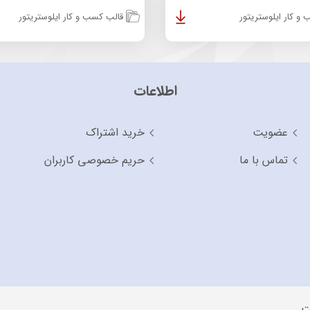
و کار ایلوستریتور
قالب کسب و کار ایلوستریتور
اطلاعات
عضویت
خرید اشتراک
تماس با ما
حریم خصوصی کاربران