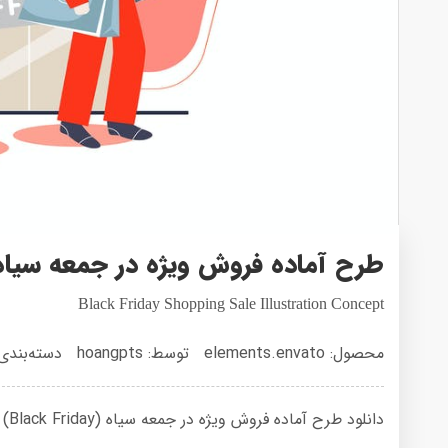
طرح آماده فروش ویژه در جمعه سیاه (ack Friday
Black Friday Shopping Sale Illustration Concept
محصول: elements.envato
توسط: hoangpts
دسته‌بندی
دانلود طرح آماده فروش ویژه در جمعه سیاه (Black Friday) برای ایلوستریتور با حجم 2 مگابایت در