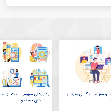
از و مفهومی برگزاری وبینار یا
وکتورهای مفهومی تخت بهنیه س
ن
موتور‌های جستجو