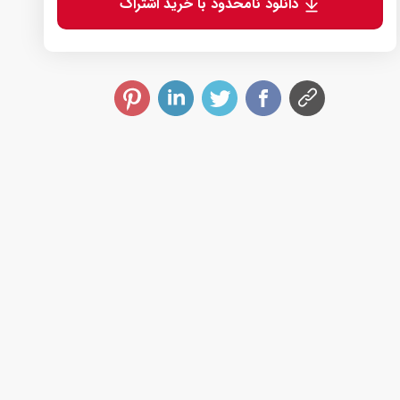
دانلود نامحدود با خرید اشتراک