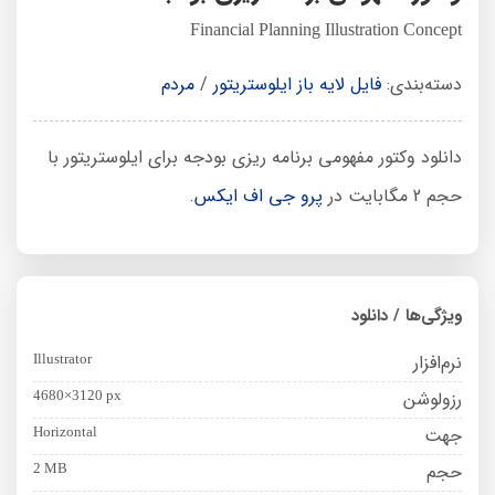
Financial Planning Illustration Concept
دسته‌بندی:
فایل لایه باز ایلوستریتور
/
مردم
دانلود وکتور مفهومی برنامه ریزی بودجه برای ایلوستریتور با
حجم 2 مگابایت در
پرو جی اف ایکس
.
ویژگی‌ها / دانلود
نرم‌افزار
Illustrator
رزولوشن
4680×3120 px
جهت
Horizontal
حجم
2 MB