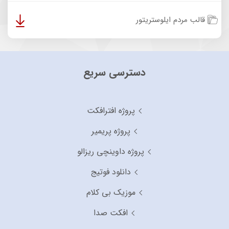
قالب مردم ایلوستریتور
دسترسی سریع
پروژه افترافکت
پروژه پریمیر
پروژه داوینچی ریزالو
دانلود فوتیج
موزیک بی کلام
افکت صدا