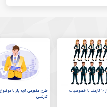
طرح لایه باز 10 کارمند با خصوصیات
طرح مفهومی لایه باز با موضوع 
کارنسی