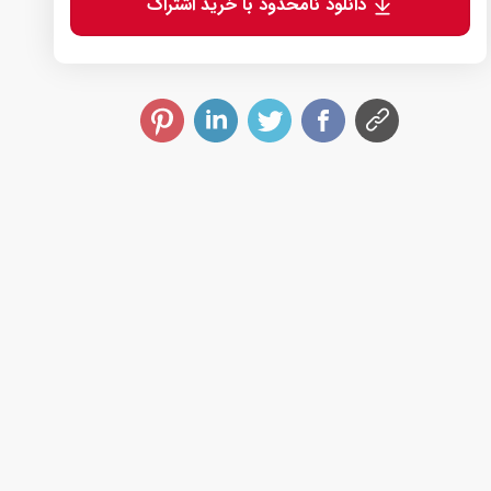
دانلود نامحدود با خرید اشتراک