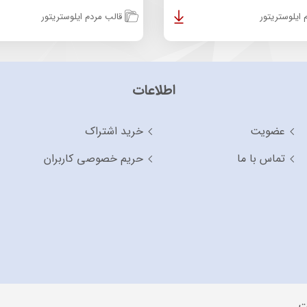
ایلوستریتور
قالب مردم ایلوستریتور
اطلاعات
عضویت
خرید اشتراک
تماس با ما
حریم خصوصی کاربران