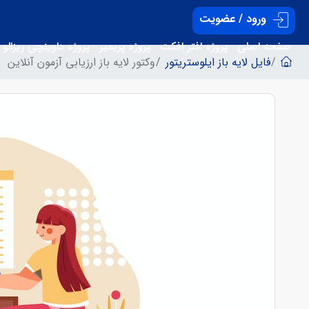
ورود / عضویت
صفحه اصلی
پروژه افتر افکت
پروژه پریمیر
پروژه داوینچی ریزالو
فایل لایه باز ایلوستریتور
وکتور لایه باز ارزیابی آزمون آنلاین