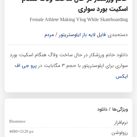
اسکیت بورد سواری
Female Athlete Making Vlog While Skateboarding
دسته‌بندی:
فایل لایه باز ایلوستریتور
/
مردم
دانلود خانم ورزشکار در حال ساخت ولاگ هنگام اسکیت بورد
سواری برای ایلوستریتور با حجم 3 مگابایت در
پرو جی اف
ایکس
.
ویژگی‌ها / دانلود
نرم‌افزار
Illustrator
رزولوشن
4680×3120 px