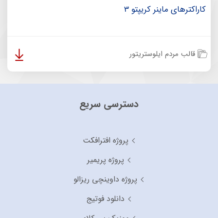
کاراکترهای ماینر کریپتو 3
قالب مردم ایلوستریتور
دسترسی سریع
پروژه افترافکت
پروژه پریمیر
پروژه داوینچی ریزالو
دانلود فوتیج