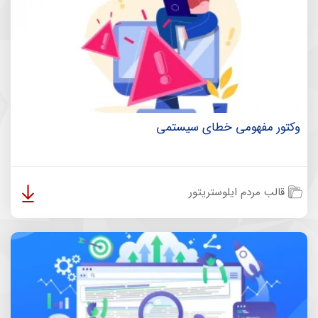
وکتور مفهومی خطای سیستمی
قالب مردم ایلوستریتور