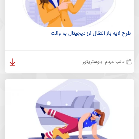
طرح لایه باز انتقال ارز دیجیتال به والت
قالب مردم ایلوستریتور