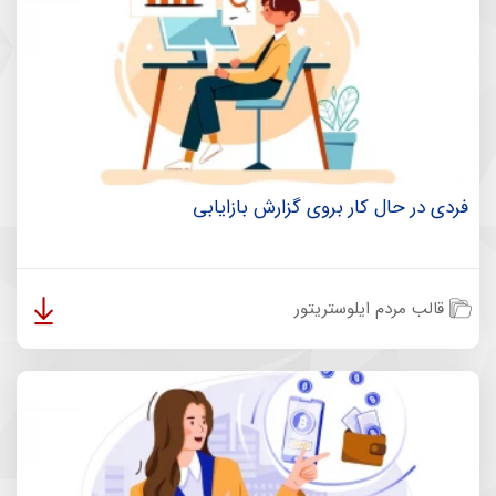
فردی در حال کار بروی گزارش بازایابی
قالب مردم ایلوستریتور