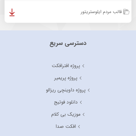
قالب مردم ایلوستریتور
دسترسی سریع
پروژه افترافکت
پروژه پریمیر
پروژه داوینچی ریزالو
دانلود فوتیج
موزیک بی کلام
افکت صدا