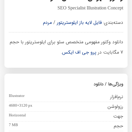
SEO Specialist Illustration Concept
دسته‌بندی:
فایل لایه باز ایلوستریتور
/
مردم
دانلود وکتور مفهومی متخصص سئو برای ایلوستریتور با حجم
7 مگابایت در
پرو جی اف ایکس
.
ویژگی‌ها / دانلود
نرم‌افزار
Illustrator
رزولوشن
4680×3120 px
جهت
Horizontal
حجم
7 MB