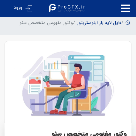
ورود
فایل لایه باز ایلوستریتور
وکتور مفهومی متخصص سئو
وکتور مفهومی متخصص سئو