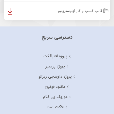
قالب کسب و کار ایلوستریتور
دسترسی سریع
پروژه افترافکت
پروژه پریمیر
پروژه داوینچی ریزالو
دانلود فوتیج
موزیک بی کلام
افکت صدا