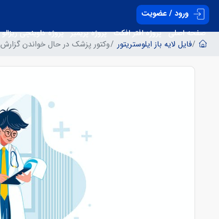
ورود / عضویت
صفحه اصلی
پروژه افتر افکت
پروژه پریمیر
پروژه داوینچی ریزالو
فایل لایه باز ایلوستریتور
وکتور پزشک در حال خواندن گزارش