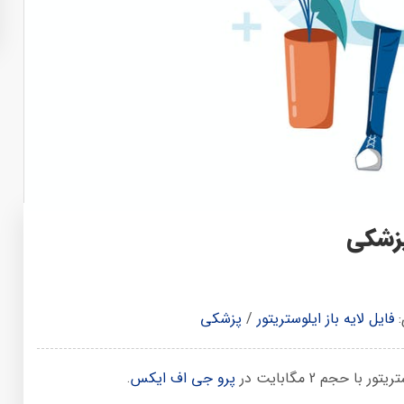
پزشکی
:
فایل لایه باز ایلوستریتور
/
پزشکی
حجم 2 مگابایت در
پرو جی اف ایکس
.