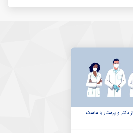
ز دکتر و پرستار با ماسک