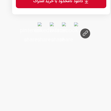
دانلود نامحدود با خرید اشتراک