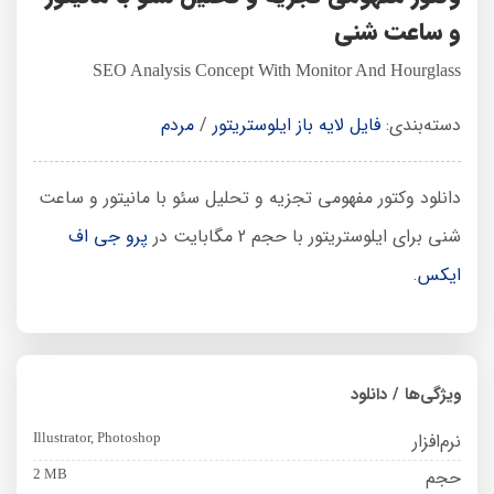
و ساعت شنی
SEO Analysis Concept With Monitor And Hourglass
دسته‌بندی:
فایل لایه باز ایلوستریتور
/
مردم
دانلود وکتور مفهومی تجزیه و تحلیل سئو با مانیتور و ساعت
شنی برای ایلوستریتور با حجم 2 مگابایت در
پرو جی اف
ایکس
.
ویژگی‌ها / دانلود
نرم‌افزار
Illustrator, Photoshop
حجم
2 MB