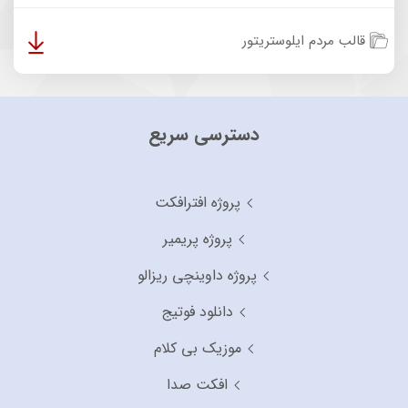
قالب مردم ایلوستریتور
دسترسی سریع
پروژه افترافکت
پروژه پریمیر
پروژه داوینچی ریزالو
دانلود فوتیج
موزیک بی کلام
افکت صدا