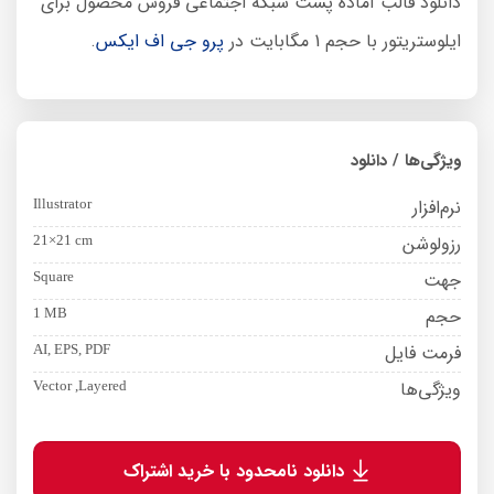
دانلود قالب آماده پست شبکه اجتماعی فروش محصول برای
ایلوستریتور با حجم 1 مگابایت در
پرو جی اف ایکس
.
ویژگی‌ها / دانلود
نرم‌افزار
Illustrator
رزولوشن
21×21 cm
جهت
Square
حجم
1 MB
فرمت فایل
AI, EPS, PDF
ویژگی‌ها
Vector ,Layered
دانلود نامحدود با خرید اشتراک