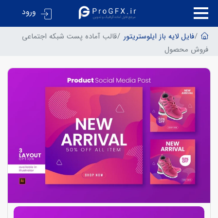
ورود
فایل لایه باز ایلوستریتور
قالب آماده پست شبکه اجتماعی
فروش محصول