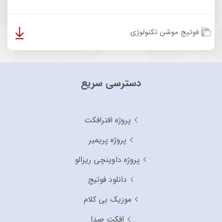
فوتیج موشن تکنولوژی
دسترسی سریع
پروژه افترافکت
پروژه پریمیر
پروژه داوینچی ریزالو
دانلود فوتیج
موزیک بی کلام
افکت صدا