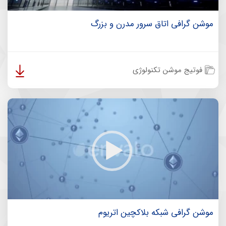
موشن گرافی اتاق سرور مدرن و بزرگ
فوتیج موشن تکنولوژی
موشن گرافی شبکه بلاکچین اتریوم