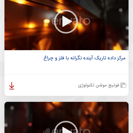
مرکز داده تاریک آینده نگرانه با فلز و چراغ
فوتیج موشن تکنولوژی