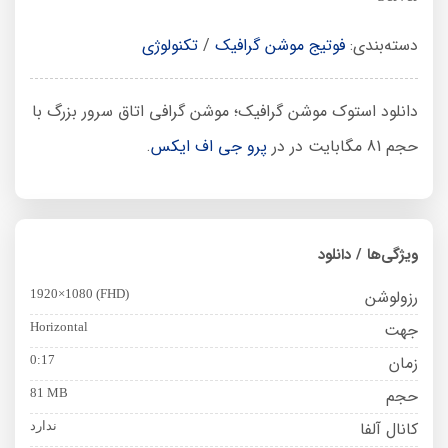
دسته‌بندی:
فوتیج موشن گرافیک
/
تکنولوژی
دانلود استوک موشن گرافیک؛ موشن گرافی اتاق سرور بزرگ با
حجم 81 مگابایت در در
پرو جی اف ایکس
.
ویژگی‌ها / دانلود
رزولوشن
1920×1080 (FHD)
جهت
Horizontal
زمان
0:17
حجم
81 MB
کانال آلفا
ندارد