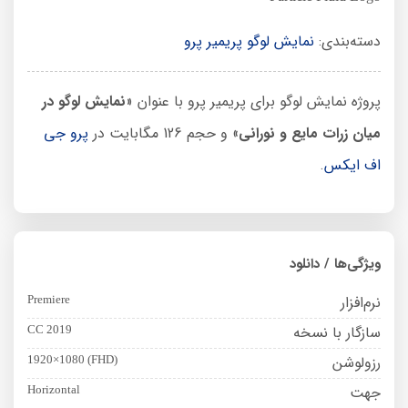
دسته‌بندی:
نمایش لوگو پریمیر پرو
پروژه نمایش لوگو برای پریمیر پرو با عنوان «
نمایش لوگو در
میان زرات مایع و نورانی
» و حجم 126 مگابایت در
پرو جی
اف ایکس
.
ویژگی‌ها / دانلود
نرم‌افزار
Premiere
سازگار با نسخه
CC 2019
رزولوشن
1920×1080 (FHD)
جهت
Horizontal