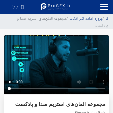
ورود
پروژه آماده افتر افکت
مجموعه المان‌های استریم صدا و
پادکست
مجموعه المان‌های استریم صدا و پادکست
Stream Audio Pack