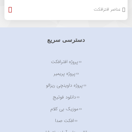
عناصر افترافکت
دسترسی سریع
پروژه افترافکت
پروژه پریمیر
پروژه داوینچی ریزالو
دانلود فوتیج
موزیک بی کلام
افکت صدا