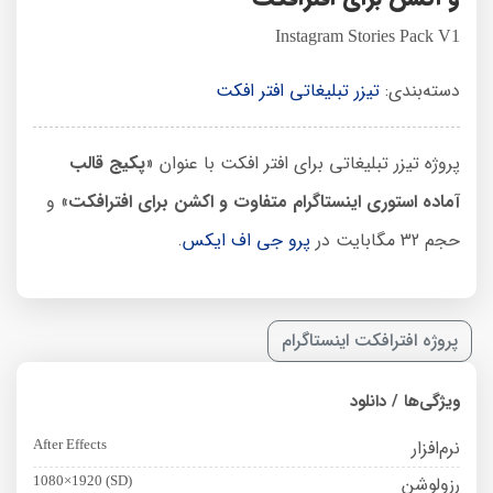
Instagram Stories Pack V1
دسته‌بندی:
تیزر تبلیغاتی افتر افکت
پروژه تیزر تبلیغاتی برای افتر افکت با عنوان «
پکیج قالب
آماده استوری اینستاگرام متفاوت و اکشن برای افترافکت
» و
حجم 32 مگابایت در
پرو جی اف ایکس
.
پروژه افترافکت اینستاگرام
ویژگی‌ها / دانلود
نرم‌افزار
After Effects
رزولوشن
1080×1920 (SD)