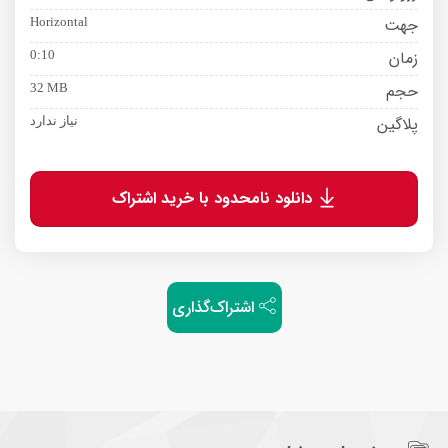
جهت
Horizontal
زمان
0:10
حجم
32 MB
پلاگین
نیاز ندارد
دانلود نامحدود با خرید اشتراک
اشتراک‌گذاری