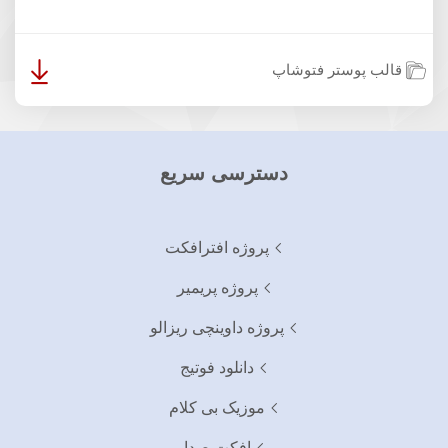
قالب پوستر فتوشاپ
دسترسی سریع
پروژه افترافکت
پروژه پریمیر
پروژه داوینچی ریزالو
دانلود فوتیج
موزیک بی کلام
افکت صدا