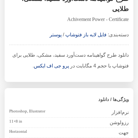
طلایی
Achivement Power - Certificate
دسته‌بندی:
فایل لایه باز فتوشاپ
/
پوستر
دانلود طرح گواهینامه دست‌آورد سفید، مشکی، طلایی برای
فتوشاپ با حجم 4 مگابایت در
پرو جی اف ایکس
.
ویژگی‌ها / دانلود
Photoshop, Illustrator
نرم‌افزار
11×8 in
رزولوشن
Horizontal
جهت