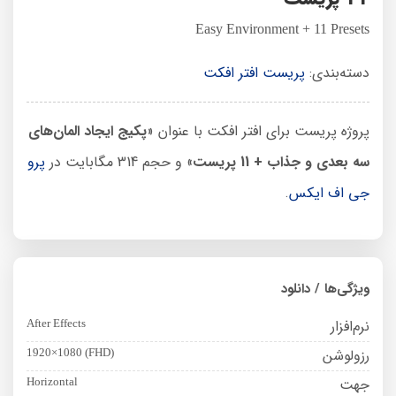
Easy Environment + 11 Presets
دسته‌بندی:
پریست افتر افکت
پروژه پریست برای افتر افکت با عنوان «
پکیج ایجاد المان‌های
سه بعدی و جذاب + 11 پریست
» و حجم 314 مگابایت در
پرو
جی اف ایکس
.
ویژگی‌ها / دانلود
نرم‌افزار
After Effects
رزولوشن
1920×1080 (FHD)
جهت
Horizontal