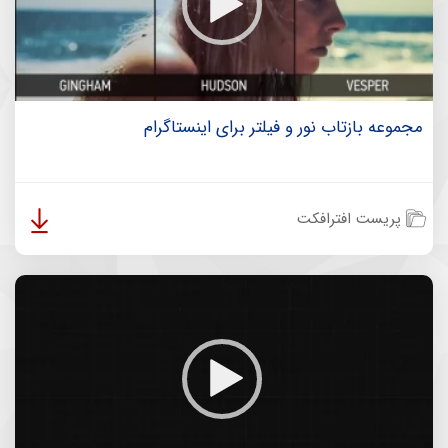
مجموعه بازتاب نور و فیلتر‌ برای اینستاگرام
پریست افترافکت