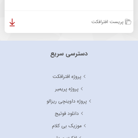
پریست افترافکت
دسترسی سریع
پروژه افترافکت
پروژه پریمیر
پروژه داوینچی ریزالو
دانلود فوتیج
موزیک بی کلام