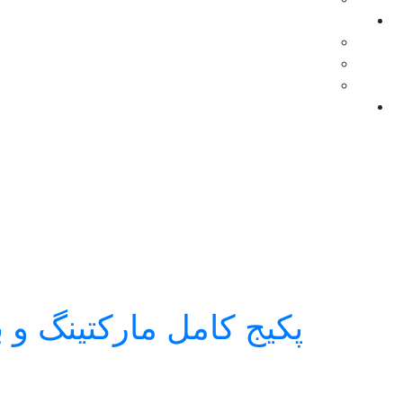
پکیج کامل مارکتینگ و ب