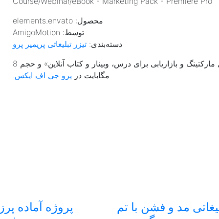
Course/Webinar/eBook - Marketing Pack - Premiere Pro
محصول: elements.envato
توسط: AmigoMotion
دسته‌بندی:
تیزر تبلیغاتی پریمیر پرو
مارکتینگ و بازاریابی برای درس، وبینار و کتاب آنلاین
» و حجم 8
مگابایت در
پرو جی اف ایکس
.
لیغاتی مد و فشن با تم
پروژه آماده پرز