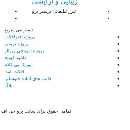
زیبایی و آرایشی
تیزر تبلیغاتی پریمیر پرو
دسترسی سریع
پروژه افترافکت
پروژه پریمیر
پروژه داوینچی ریزالو
دانلود فوتیج
موزیک بی کلام
افکت صدا
قالب های آماده فتوشاپ
بلاگ
تمامی حقوق برای سایت پرو جی اف ایکس (Progfx.ir) م