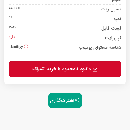
سمپل ریت
44.1kHz
تمپو
93
فرمت فایل
WAV
کپی‌رایت
دارد
شناسه محتوای یوتیوب
Identifyy
دانلود نامحدود با خرید اشتراک
اشتراک‌گذاری