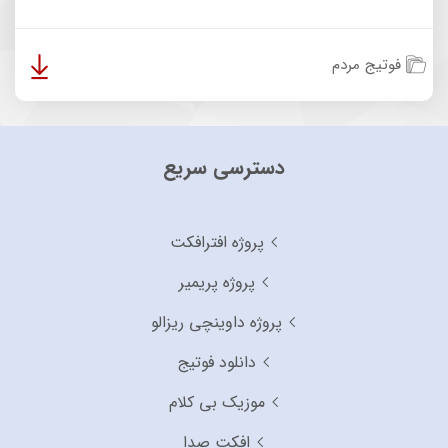
فوتیج مردم
دسترسی سریع
پروژه افترافکت
پروژه پریمیر
پروژه داوینچی ریزالو
دانلود فوتیج
موزیک بی کلام
افکت صدا