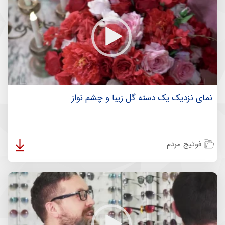
نمای نزدیک یک دسته گل زیبا و چشم نواز
فوتیج مردم