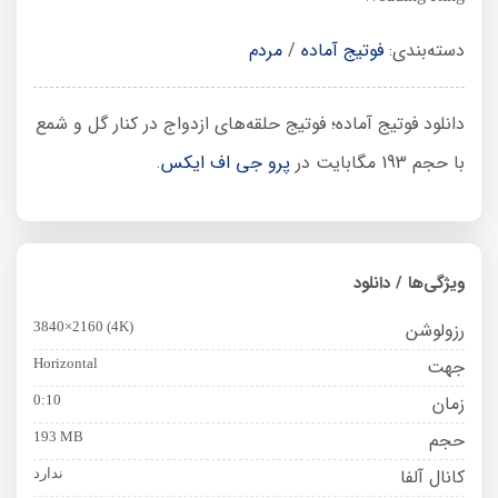
دسته‌بندی:
فوتیج آماده
/
مردم
دانلود فوتیج آماده؛ فوتیج حلقه‌های ازدواج در کنار گل و شمع
با حجم 193 مگابایت در
پرو جی اف ایکس
.
ویژگی‌ها / دانلود
رزولوشن
3840×2160 (4K)
جهت
Horizontal
زمان
0:10
حجم
193 MB
کانال آلفا
ندارد