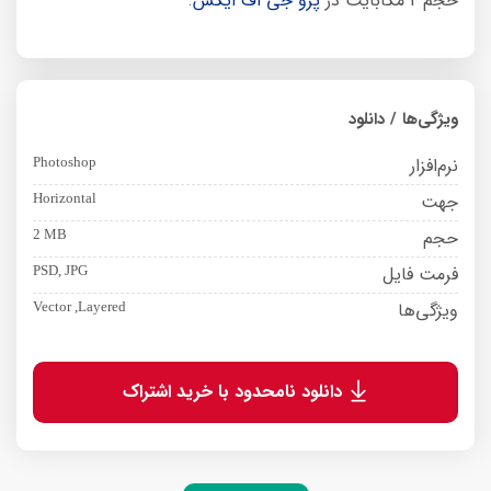
حجم 2 مگابایت در
پرو جی اف ایکس
.
ویژگی‌ها / دانلود
نرم‌افزار
Photoshop
جهت
Horizontal
حجم
2 MB
فرمت فایل
PSD, JPG
ویژگی‌ها
Vector ,Layered
دانلود نامحدود با خرید اشتراک