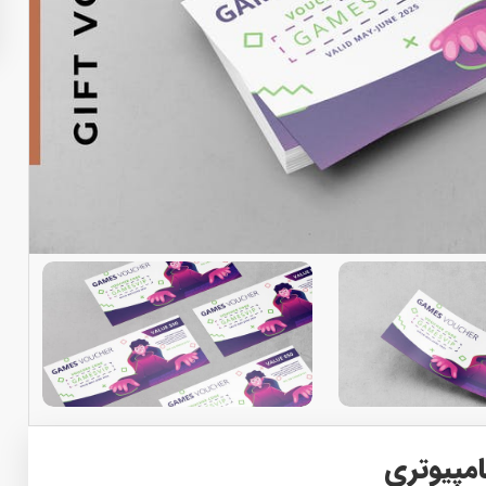
امپیوتری