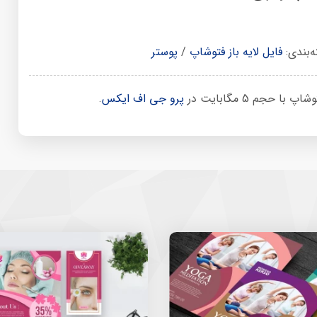
‌بندی:
فایل لایه باز فتوشاپ
/
پوستر
جم 5 مگابایت در
پرو جی اف ایکس
.