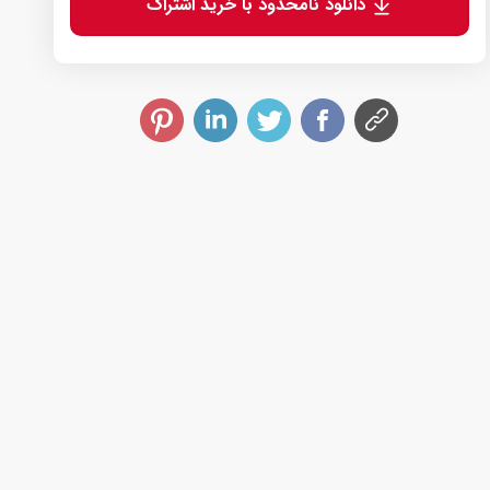
دانلود نامحدود با خرید اشتراک