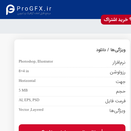
خرید اشتراک
ویژگی‌ها / دانلود
نرم‌افزار
Photoshop, Illustrator
رزولوشن
8×4 in
جهت
Horizontal
حجم
5 MB
فرمت فایل
AI, EPS, PSD
ویژگی‌ها
Vector ,Layered