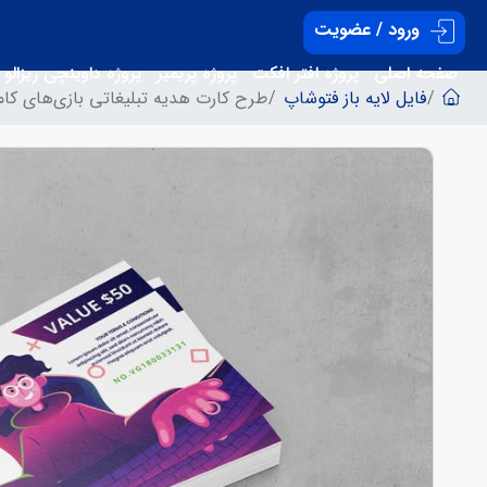
ورود / عضویت
صفحه اصلی
پروژه افتر افکت
پروژه پریمیر
پروژه داوینچی ریزالو
فایل لایه باز فتوشاپ
طرح کارت هدیه تبلیغاتی بازی‌های کام