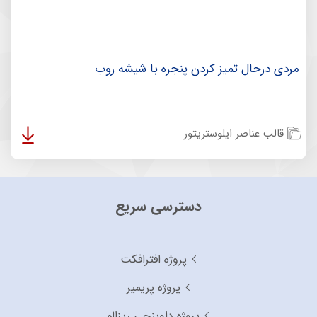
مردی درحال تمیز کردن پنجره با شیشه روب
قالب عناصر ایلوستریتور
دسترسی سریع
پروژه افترافکت
پروژه پریمیر
پروژه داوینچی ریزالو