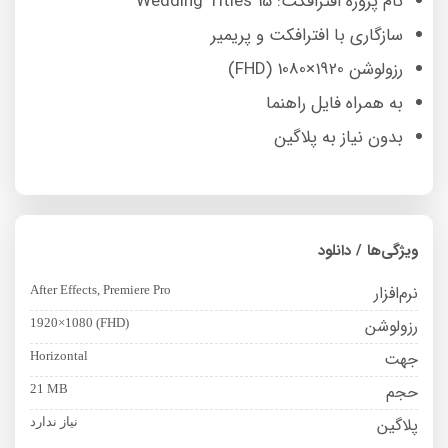
نام پروژه افترافکت: 15 Wedding Titles
سازگاری با افترافکت و پریمیر
رزولوشن 1920×1080 (FHD)
به همراه فایل راهنما
بدون نیاز به پلاگین
ویژگی‌ها / دانلود
نرم‌افزار
After Effects, Premiere Pro
رزولوشن
1920×1080 (FHD)
جهت
Horizontal
حجم
21 MB
پلاگین
نیاز ندارد