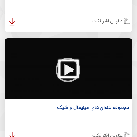
عناوین افترافکت
مجموعه عنوان‌های مینیمال و شیک
عناوین افترافکت