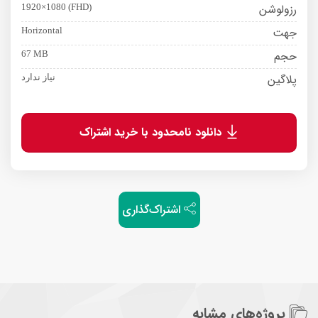
رزولوشن
1920×1080 (FHD)
جهت
Horizontal
حجم
67 MB
پلاگین
نیاز ندارد
دانلود نامحدود با خرید اشتراک
اشتراک‌گذاری
پروژه‌های مشابه