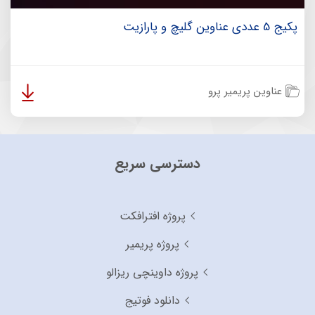
پکیج 5 عددی عناوین گلیچ و پارازیت
عناوین پریمیر پرو
دسترسی سریع
پروژه افترافکت
پروژه پریمیر
پروژه داوینچی ریزالو
دانلود فوتیج