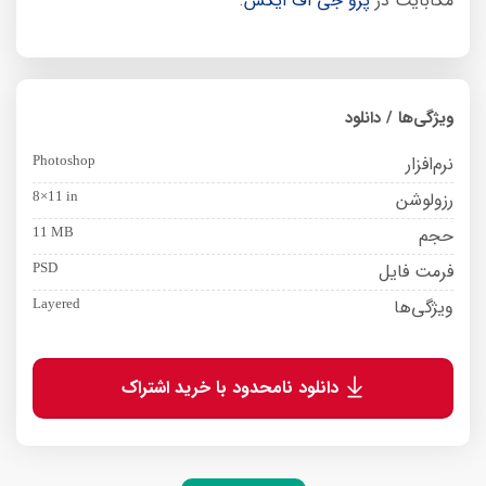
مگابایت در
پرو جی اف ایکس
.
ویژگی‌ها / دانلود
نرم‌افزار
Photoshop
رزولوشن
8×11 in
حجم
11 MB
فرمت فایل
PSD
ویژگی‌ها
Layered
دانلود نامحدود با خرید اشتراک