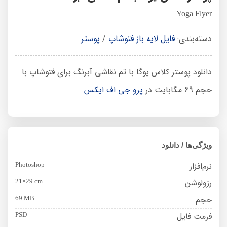
Yoga Flyer
دسته‌بندی:
فایل لایه باز فتوشاپ
/
پوستر
دانلود پوستر کلاس یوگا با تم نقاشی آبرنگ برای فتوشاپ با
حجم 69 مگابایت در
پرو جی اف ایکس
.
ویژگی‌ها / دانلود
نرم‌افزار
Photoshop
رزولوشن
21×29 cm
حجم
69 MB
فرمت فایل
PSD