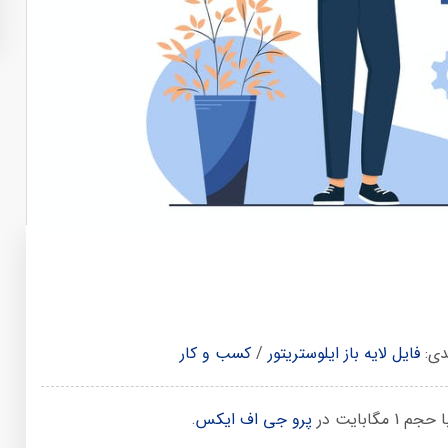
دی:
فایل لایه باز ایلوستریتور
/
کسب و کار
ابایت در
پرو جی اف ایکس
.