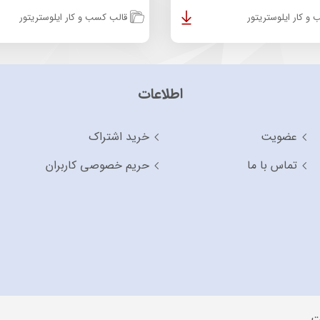
و کار ایلوستریتور
قالب کسب و کار ایلوستریتور
اطلاعات
عضویت
خرید اشتراک
تماس با ما
حریم خصوصی کاربران