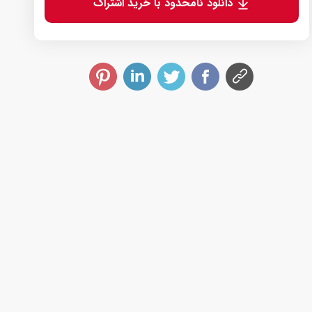
دانلود نامحدود با خرید اشتراک