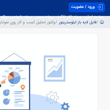
ورود / عضویت
صفحه اصلی
پروژه افتر افکت
پروژه پریمیر
پروژه داوینچی ریزالو
فایل لایه باز ایلوستریتور
وکتور تحلیل کسب و کار روی نمودار