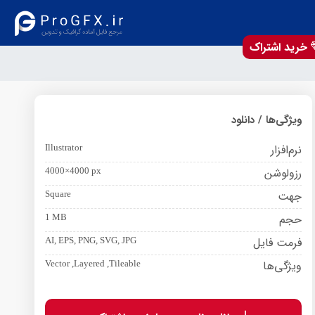
خرید اشتراک
ویژگی‌ها / دانلود
نرم‌افزار
Illustrator
رزولوشن
4000×4000 px
جهت
Square
حجم
1 MB
فرمت فایل
AI, EPS, PNG, SVG, JPG
ویژگی‌ها
Vector ,Layered ,Tileable