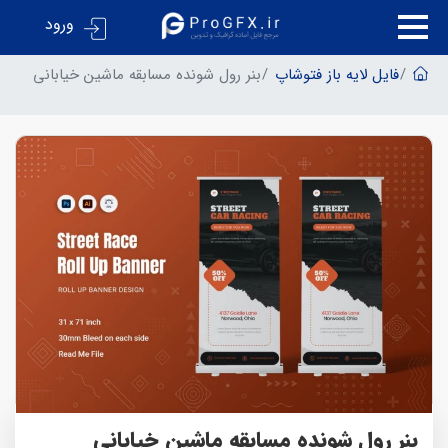
ورود
فایل لایه باز فتوشاپ
بنر رول شونده مسابقه ماشین خیابانی
بنر رول شونده مسابقه ماشین خیابانی