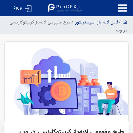
ورود
فایل لایه باز ایلوستریتور
طرح مفهومی لایه‌باز کریپتوکارنسی
در وب
طرح مفهومی لایه‌باز کریپتوکارنسی در وب