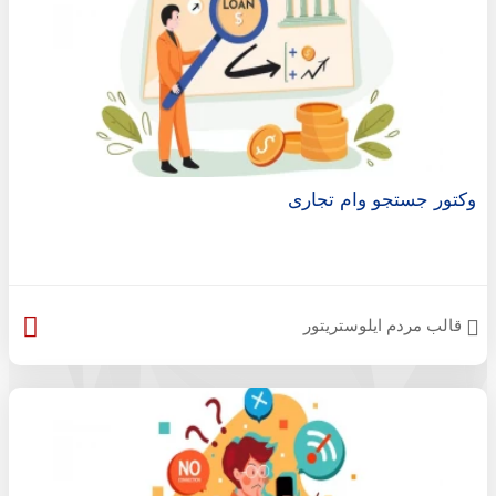
وکتور جستجو وام تجاری
قالب مردم ایلوستریتور