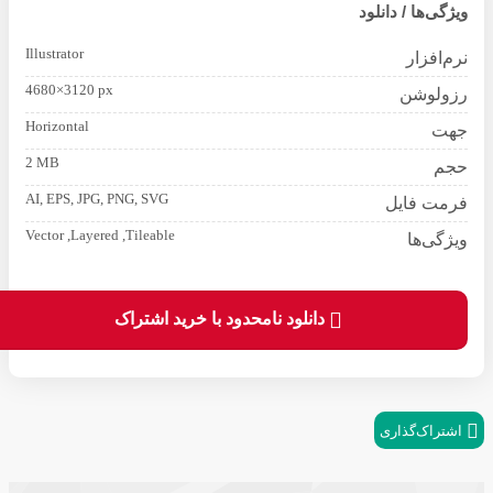
ویژگی‌ها / دانلود
Illustrator
نرم‌افزار
4680×3120 px
رزولوشن
Horizontal
جهت
2 MB
حجم
AI, EPS, JPG, PNG, SVG
فرمت فایل
Vector ,Layered ,Tileable
ویژگی‌ها
دانلود نامحدود با خرید اشتراک
اشتراک‌گذاری