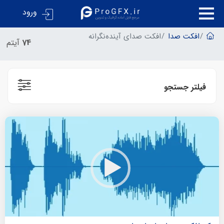
ورود
افکت صدا
افکت صدای آینده‌نگرانه
74
آیتم
فیلتر جستجو