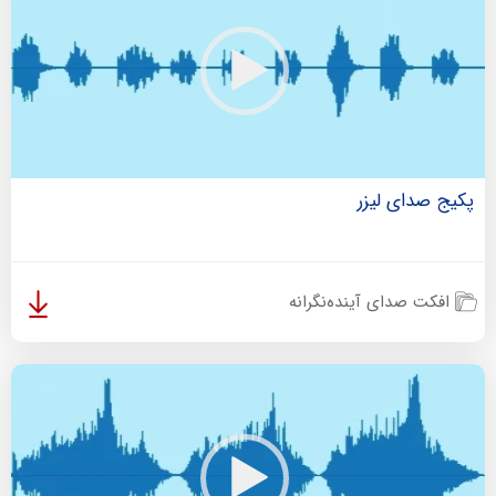
پکیج صدای لیزر
افکت صدای آینده‌نگرانه