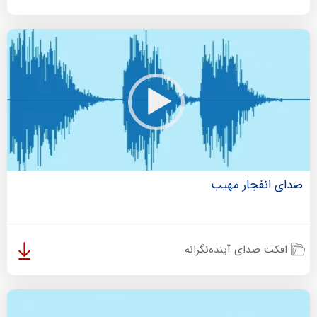
صدای انفجار مهیب
افکت صدای آینده‌نگرانه