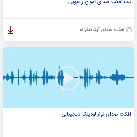
پک افکت صدای امواج رادیویی
افکت صدای آینده‌نگرانه
افکت صدای نوار لودینگ دیجیتالی