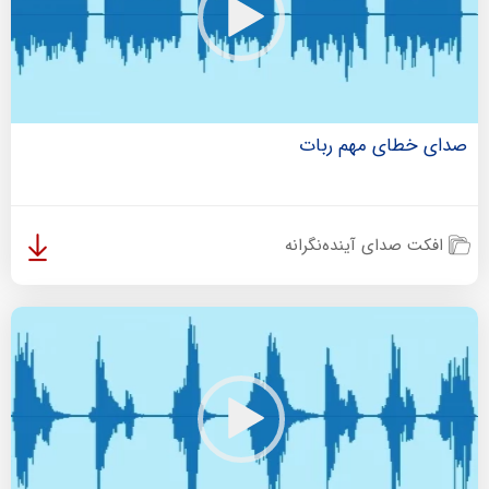
صدای خطای مهم ربات
افکت صدای آینده‌نگرانه