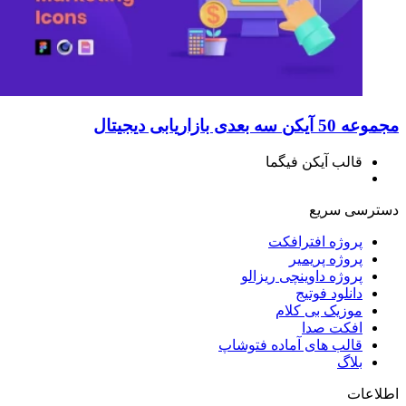
مجموعه 50 آیکن سه بعدی بازاریابی دیجیتال
قالب آیکن فیگما
دسترسی سریع
پروژه افترافکت
پروژه پریمیر
پروژه داوینچی ریزالو
دانلود فوتیج
موزیک بی کلام
افکت صدا
قالب های آماده فتوشاپ
بلاگ
اطلاعات