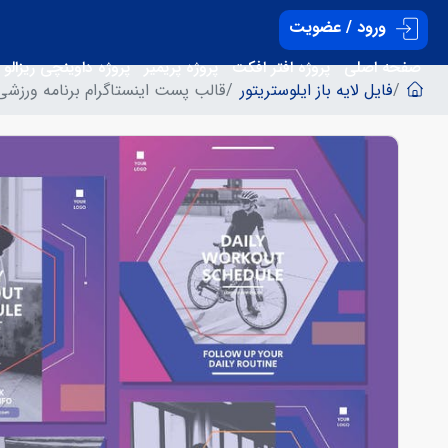
ورود / عضویت
صفحه اصلی
پروژه افتر افکت
پروژه پریمیر
پروژه داوینچی ریزالو
فایل لایه باز ایلوستریتور
قالب پست اینستاگرام برنامه ورزشی 