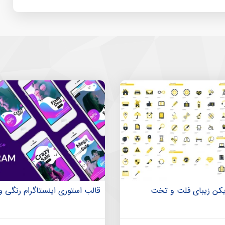
قالب استوری اینستاگرام رنگی و