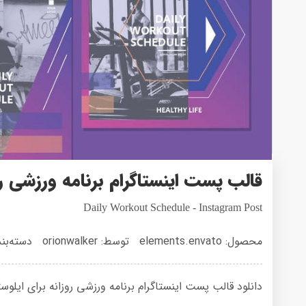
قالب پست اینستاگرام برنامه ورزشی رو
Daily Workout Schedule - Instagram Post
محصول: elements.envato
توسط: orionwalker
دسته‌بن
دانلود قالب پست اینستاگرام برنامه ورزشی روزانه برای ایلوستریتور با 