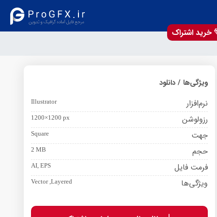
خرید اشتراک
ویژگی‌ها / دانلود
نرم‌افزار
Illustrator
رزولوشن
1200×1200 px
جهت
Square
حجم
2 MB
فرمت فایل
AI, EPS
ویژگی‌ها
Vector ,Layered